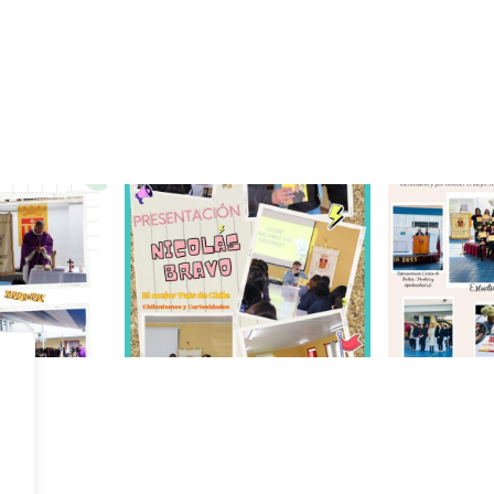
colar 2023
Presentación Libro
Ceremonia de 
Grupo