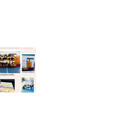
Premiación 3°