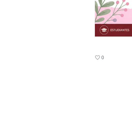
0
Like this post
Facebook
Twitter
Sana Conv