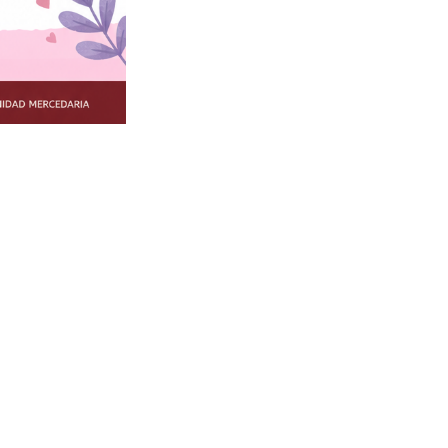
nvivencia