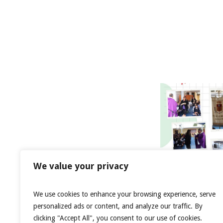
More posts
We value your privacy
Misa inicio año es
We use cookies to enhance your browsing experience, serve
personalized ads or content, and analyze our traffic. By
clicking "Accept All", you consent to our use of cookies.