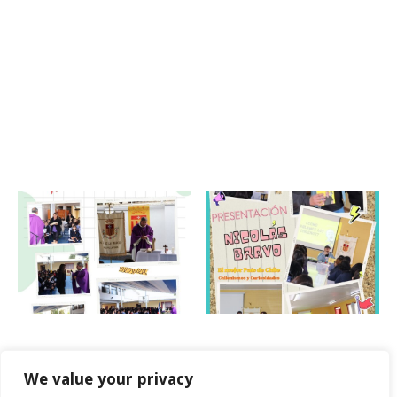
Recomendaciones mundo digital
Celebración día del estudiante 2026
More posts
Misa inicio año escolar 2023
Presentación Libro
We value your privacy