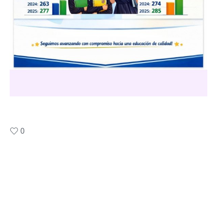
0
Like this post?
Facebook
Twitter
Pinterest