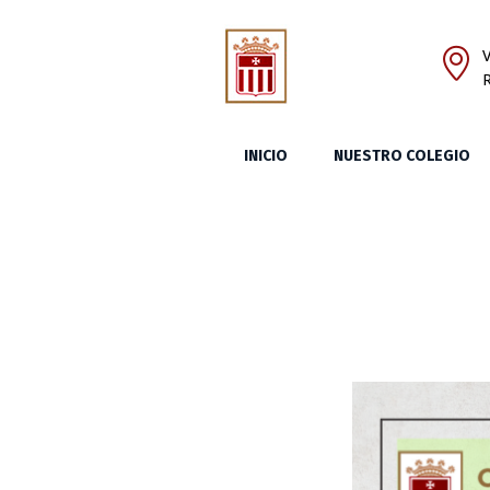
V
INICIO
NUESTRO COLEGIO